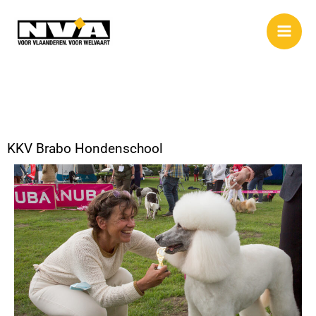
Spring
naar
de
inhoud
KKV Brabo Hondenschool