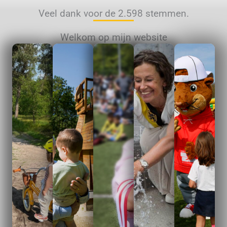
Veel dank voor de 2.598 stemmen.
Welkom op mijn website