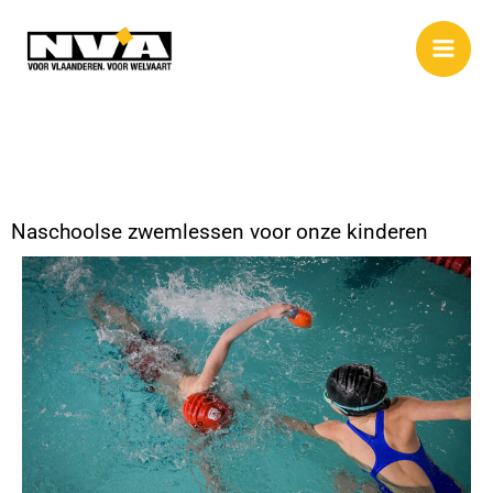
Spring
naar
de
inhoud
Naschoolse zwemlessen voor onze kinderen